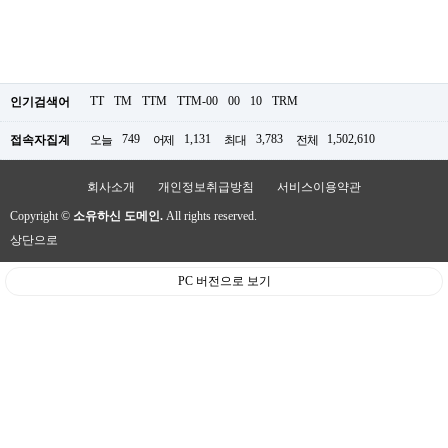
TT
TM
TTM
TTM-00
00
10
TRM
인기검색어
749
1,131
3,783
1,502,610
접속자집계
오늘
어제
최대
전체
회사소개
개인정보취급방침
서비스이용약관
Copyright ©
소유하신 도메인.
All rights reserved.
상단으로
PC 버전으로 보기