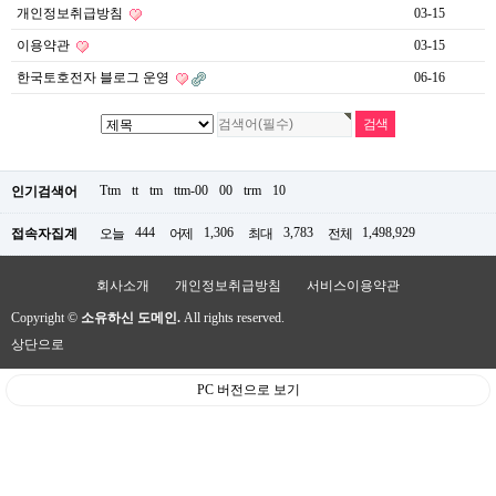
개인정보취급방침
03-15
이용약관
03-15
한국토호전자 블로그 운영
06-16
Ttm
tt
tm
ttm-00
00
trm
10
인기검색어
444
1,306
3,783
1,498,929
접속자집계
오늘
어제
최대
전체
회사소개
개인정보취급방침
서비스이용약관
Copyright ©
소유하신 도메인.
All rights reserved.
상단으로
PC 버전으로 보기