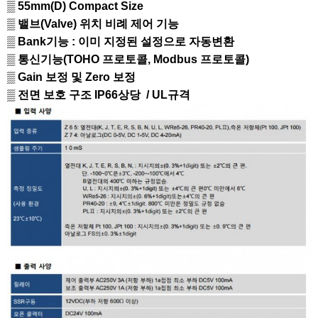
▒ 55mm(D) Compact Size
​▒
밸브(Valve) 위치 비례 제어 기능
▒ Bank기능 : 이미 지정된 설정으로 자동변환
​▒
통신기능(TOHO 프로토콜, Modbus 프로토콜)
​▒ Gain 보정 및 Zero 보정
​▒
전면 보호 구조 IP66상당 /
UL규격